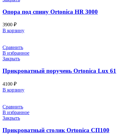
Опора под спину Ortonica HR 3000
3900
₽
В корзину
Сравнить
В избранное
Закрыть
Прикроватный поручень Ortonica Lux 61
4100
₽
В корзину
Сравнить
В избранное
Закрыть
Прикроватный столик Ortonica СП100