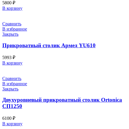
5800
₽
В корзину
Сравнить
В избранное
Закрыть
Прикроватный столик Армед YU610
5993
₽
В корзину
Сравнить
В избранное
Закрыть
Двухуровневый прикроватный столик Ortonica
СП1250
6100
₽
В корзину