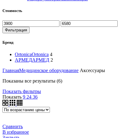
Стоимость
Фильтрация
Бренд
Ortonica
Ortonica
4
АРМЕД
АРМЕД
2
Главная
Медицинское оборудование
Аксессуары
Показаны все результаты (6)
Показать фильтры
Показать
9
24
36
Сравнить
В избранное
Закрыть