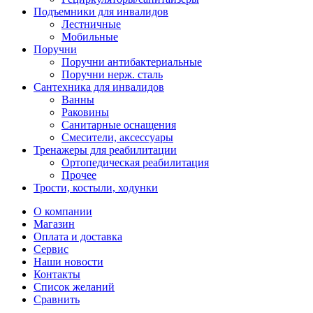
Подъемники для инвалидов
Лестничные
Мобильные
Поручни
Поручни антибактериальные
Поручни нерж. сталь
Сантехника для инвалидов
Ванны
Раковины
Санитарные оснащения
Смесители, аксессуары
Тренажеры для реабилитации
Ортопедическая реабилитация
Прочее
Трости, костыли, ходунки
О компании
Магазин
Оплата и доставка
Сервис
Наши новости
Контакты
Список желаний
Сравнить