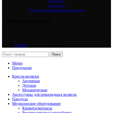
Новости
Контакты
Политика конфиденциальности
Обратная связь
© 2026
СОЮЗ
. Все права защищены
Поиск
Меню
Продукция
Кресла-коляски
Активные
Детские
Механические
Аксессуары для инвалидных колясок
Пандусы
Медицинское оборудование
Кровати/матрасы
Рециркуляторы/санитайзеры