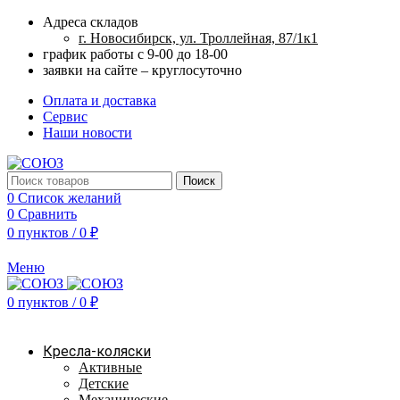
Адреса складов
г. Новосибирск, ул. Троллейная, 87/1к1
график работы с 9-00 до 18-00
заявки на сайте – круглосуточно
Оплата и доставка
Сервис
Наши новости
Поиск
0
Список желаний
0
Сравнить
0
пунктов
/
0
₽
Меню
0
пунктов
/
0
₽
Наш каталог
Кресла-коляски
Активные
Детские
Механические