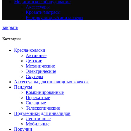
Медицинское оборудование
Аксессуары
Кровати/матрасы
Рециркуляторы/санитайзеры
закрыть
Категории
Кресла-коляски
Активные
Детские
Механические
Электрические
Скутеры
Аксессуары для инвалидных колясок
Пандусы
Комбинированные
Перекатные
Складные
Телескопические
Подъемники для инвалидов
Лестничные
Мобильные
Поручни