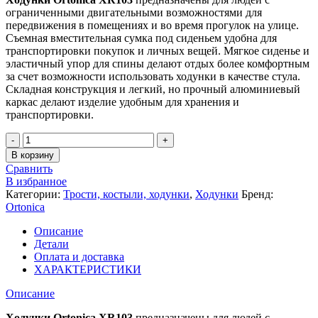
ограниченными двигательными возможностями для
передвижения в помещениях и во время прогулок на улице.
Съемная вместительная сумка под сиденьем удобна для
транспортировки покупок и личных вещей. Мягкое сиденье и
эластичный упор для спины делают отдых более комфортным
за счет возможности использовать ходунки в качестве стула.
Складная конструкция и легкий, но прочный алюминиевый
каркас делают изделие удобным для хранения и
транспортировки.
Количество
товара
В корзину
Ходунки
Сравнить
Ortonica
В избранное
XR103
Категории:
Трости, костыли, ходунки
,
Ходунки
Бренд:
Ortonica
Описание
Детали
Оплата и доставка
ХАРАКТЕРИСТИКИ
Описание
Ходунки Ortonica XR103
предназначены для людей с