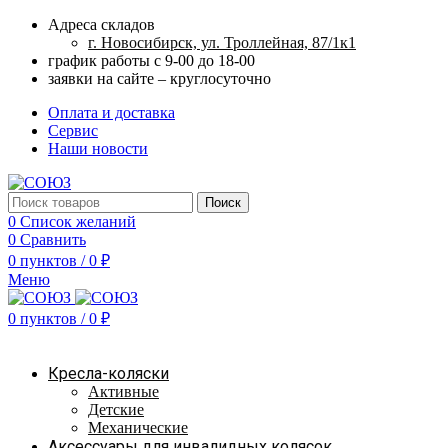
Адреса складов
г. Новосибирск, ул. Троллейная, 87/1к1
график работы с 9-00 до 18-00
заявки на сайте – круглосуточно
Оплата и доставка
Сервис
Наши новости
Поиск
0
Список желаний
0
Сравнить
0
пунктов
/
0
₽
Меню
0
пунктов
/
0
₽
Наш каталог
Кресла-коляски
Активные
Детские
Механические
Аксессуары для инвалидных колясок