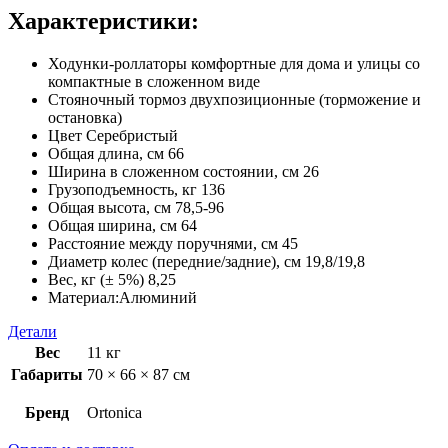
Характеристики:
Ходунки-роллаторы комфортные для дома и улицы со
компактные в сложенном виде
Стояночный тормоз двухпозиционные (торможение и
остановка)
Цвет Серебристый
Общая длина, см 66
Ширина в сложенном состоянии, см 26
Грузоподъемность, кг 136
Общая высота, см 78,5-96
Общая ширина, см 64
Расстояние между поручнями, см 45
Диаметр колес (передние/задние), см 19,8/19,8
Вес, кг (± 5%) 8,25
Материал:Алюминий
Детали
Вес
11 кг
Габариты
70 × 66 × 87 см
Бренд
Ortonica