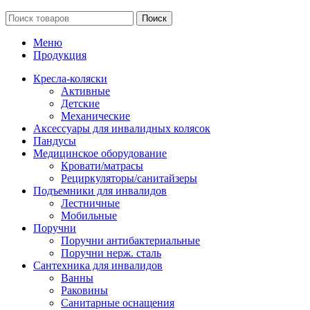
Поиск
Меню
Продукция
Кресла-коляски
Активные
Детские
Механические
Аксессуары для инвалидных колясок
Пандусы
Медицинское оборудование
Кровати/матрасы
Рециркуляторы/санитайзеры
Подъемники для инвалидов
Лестничные
Мобильные
Поручни
Поручни антибактериальные
Поручни нерж. сталь
Сантехника для инвалидов
Ванны
Раковины
Санитарные оснащения