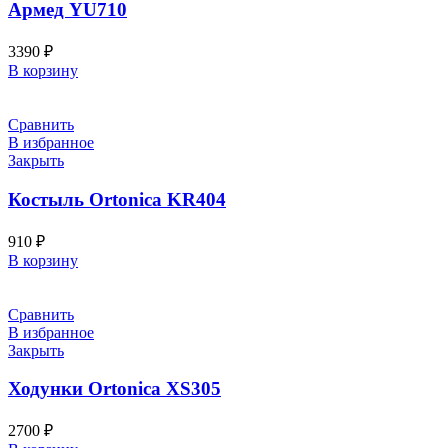
Армед YU710
3390
₽
В корзину
Сравнить
В избранное
Закрыть
Костыль Ortonica KR404
910
₽
В корзину
Сравнить
В избранное
Закрыть
Ходунки Ortonica XS305
2700
₽