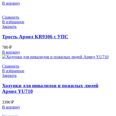
В корзину
Сравнить
В избранное
Закрыть
Трость Армед KR9306 с УПС
780
₽
В корзину
Сравнить
В избранное
Закрыть
Ходунки для инвалидов и пожилых людей
Армед YU710
3390
₽
В корзину