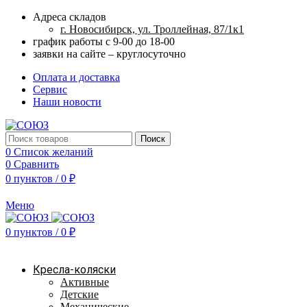
Адреса складов
г. Новосибирск, ул. Троллейная, 87/1к1
график работы с 9-00 до 18-00
заявки на сайте – круглосуточно
Оплата и доставка
Сервис
Наши новости
Поиск
0
Список желаний
0
Сравнить
0
пунктов
/
0
₽
Меню
0
пунктов
/
0
₽
Наш каталог
Кресла-коляски
Активные
Детские
Механические