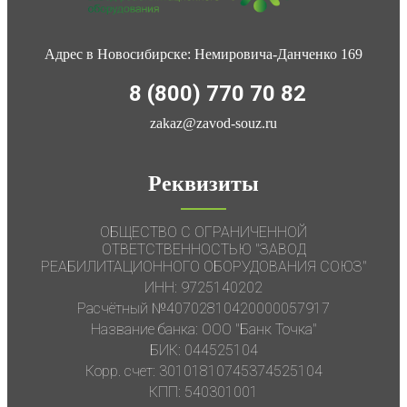
Адрес в Новосибирске: Немировича-Данченко 169
8 (800) 770 70 82
zakaz@zavod-souz.ru
Реквизиты
ОБЩЕСТВО С ОГРАНИЧЕННОЙ
ОТВЕТСТВЕННОСТЬЮ "ЗАВОД
РЕАБИЛИТАЦИОННОГО ОБОРУДОВАНИЯ СОЮЗ"
ИНН: 9725140202
Расчётный №40702810420000057917
Название банка: ООО "Банк Точка"
БИК: 044525104
Корр. счет: 30101810745374525104
КПП: 540301001