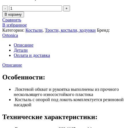
В корзину
Сравнить
В избранное
Категории:
Костыли
,
Трости, костыли, ходунки
Бренд:
Ortonica
Описание
Детали
Оплата и доставка
Описание
Особенности:
Локтевой обхват и рукоятка выполнены из прочного
нескользящего износостойкого пластика
Костыль с опорой под локоть комплектуется резиновой
насадкой
Технические характеристики: