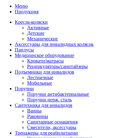
Меню
Продукция
Кресла-коляски
Активные
Детские
Механические
Аксессуары для инвалидных колясок
Пандусы
Медицинское оборудование
Кровати/матрасы
Рециркуляторы/санитайзеры
Подъемники для инвалидов
Лестничные
Мобильные
Поручни
Поручни антибактериальные
Поручни нерж. сталь
Сантехника для инвалидов
Ванны
Раковины
Санитарные оснащения
Смесители, аксессуары
Тренажеры для реабилитации