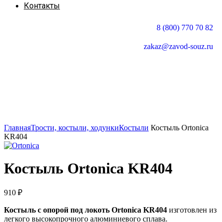
Контакты
8 (800) 770 70 82
zakaz@zavod-souz.ru
Увеличить
Главная
Трости, костыли, ходунки
Костыли
Костыль Ortonica
KR404
Костыль Ortonica KR404
910
₽
Костыль с опорой под локоть Ortonica KR404
изготовлен из
легкого высокопрочного алюминиевого сплава.