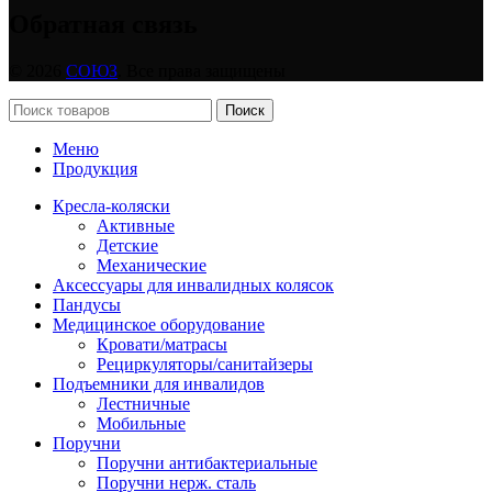
Обратная связь
© 2026
СОЮЗ
. Все права защищены
Поиск
Меню
Продукция
Кресла-коляски
Активные
Детские
Механические
Аксессуары для инвалидных колясок
Пандусы
Медицинское оборудование
Кровати/матрасы
Рециркуляторы/санитайзеры
Подъемники для инвалидов
Лестничные
Мобильные
Поручни
Поручни антибактериальные
Поручни нерж. сталь