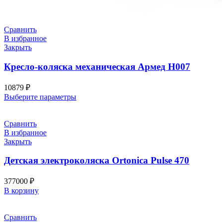
Сравнить
В избранное
Закрыть
Кресло-коляска механическая Армед H007
10879
₽
Выберите параметры
Сравнить
В избранное
Закрыть
Детская электроколяска Ortonica Pulse 470
377000
₽
В корзину
Сравнить