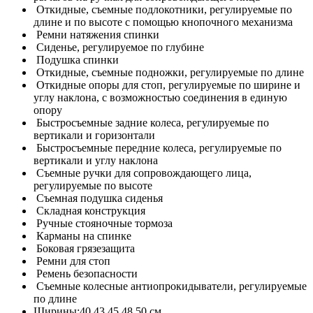
Откидные, съемные подлокотники, регулируемые по
длине и по высоте с помощью кнопочного механизма
Ремни натяжения спинки
Сиденье, регулируемое по глубине
Подушка спинки
Откидные, съемные подножки, регулируемые по длине
Откидные опоры для стоп, регулируемые по ширине и
углу наклона, с возможностью соединения в единую
опору
Быстросъемные задние колеса, регулируемые по
вертикали и горизонтали
Быстросъемные передние колеса, регулируемые по
вертикали и углу наклона
Съемные ручки для сопровождающего лица,
регулируемые по высоте
Съемная подушка сиденья
Складная конструкция
Ручные стояночные тормоза
Карманы на спинке
Боковая грязезащита
Ремни для стоп
Ремень безопасности
Съемные колесные антиопрокидыватели, регулируемые
по длине
Ширины:40,43,45,48,50 см