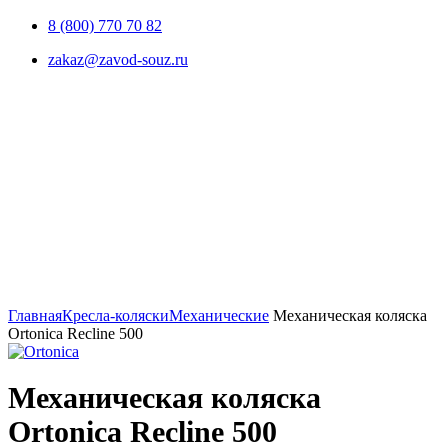
8 (800) 770 70 82
zakaz@zavod-souz.ru
Увеличить
Главная
Кресла-коляски
Механические
Механическая коляска
Ortonica Recline 500
Механическая коляска
Ortonica Recline 500