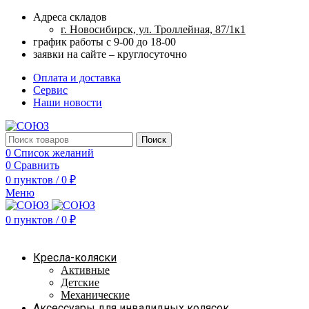
Адреса складов
г. Новосибирск, ул. Троллейная, 87/1к1
график работы с 9-00 до 18-00
заявки на сайте – круглосуточно
Оплата и доставка
Сервис
Наши новости
Поиск
0
Список желаний
0
Сравнить
0
пунктов
/
0
₽
Меню
0
пунктов
/
0
₽
Наш каталог
Кресла-коляски
Активные
Детские
Механические
Аксессуары для инвалидных колясок