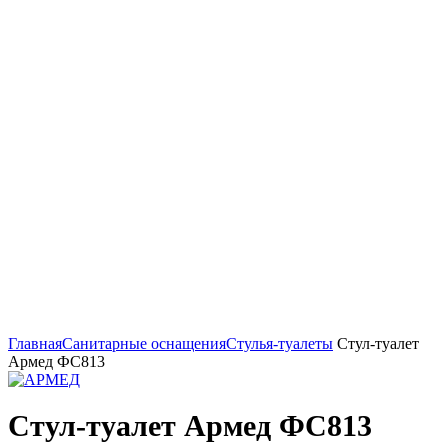
Увеличить
Главная
Санитарные оснащения
Стулья-туалеты
Стул-туалет
Армед ФС813
Стул-туалет Армед ФС813