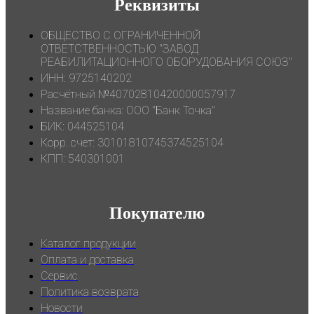
Реквизиты
ОБЩЕСТВО С ОГРАНИЧЕННОЙ
ОТВЕТСТВЕННОСТЬЮ "ЗАВОД
РЕАБИЛИТАЦИОННОГО ОБОРУДОВАНИЯ СОЮЗ"
ИНН: 9725140202
Расчётный №40702810420000057917
Название банка: ООО "Банк Точка"
БИК: 044525104
Корр. счет: 30101810745374525104
КПП: 540301001
Покупателю
Каталог продукции
Оплата и доставка
Сервис
Политика возврата
Новости