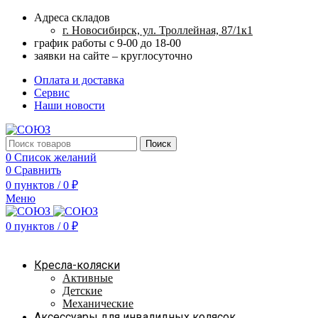
Адреса складов
г. Новосибирск, ул. Троллейная, 87/1к1
график работы с 9-00 до 18-00
заявки на сайте – круглосуточно
Оплата и доставка
Сервис
Наши новости
Поиск
0
Список желаний
0
Сравнить
0
пунктов
/
0
₽
Меню
0
пунктов
/
0
₽
Наш каталог
Кресла-коляски
Активные
Детские
Механические
Аксессуары для инвалидных колясок