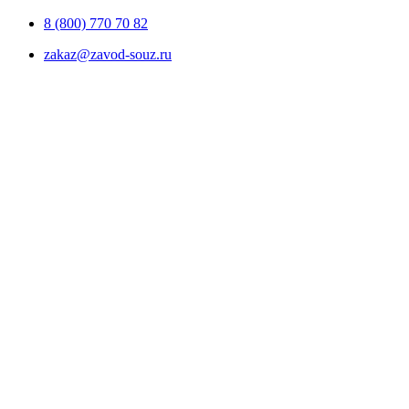
8 (800) 770 70 82
zakaz@zavod-souz.ru