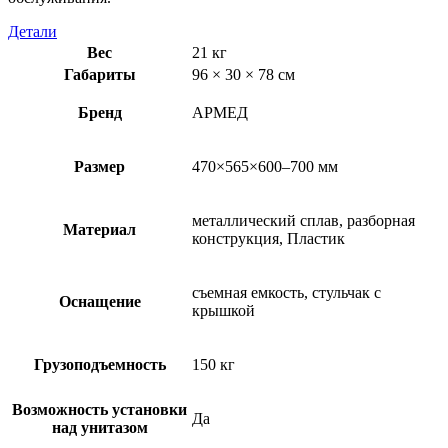
Детали
Вес
21 кг
Габариты
96 × 30 × 78 см
Бренд
АРМЕД
Размер
470×565×600–700 мм
металлический сплав, разборная
Материал
конструкция, Пластик
съемная емкость, стульчак с
Оснащение
крышкой
Грузоподъемность
150 кг
Возможность установки
Да
над унитазом