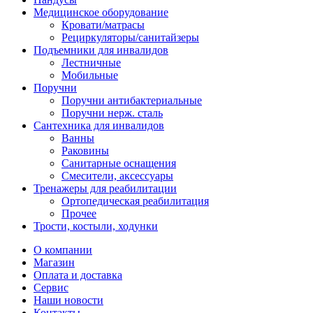
Медицинское оборудование
Кровати/матрасы
Рециркуляторы/санитайзеры
Подъемники для инвалидов
Лестничные
Мобильные
Поручни
Поручни антибактериальные
Поручни нерж. сталь
Сантехника для инвалидов
Ванны
Раковины
Санитарные оснащения
Смесители, аксессуары
Тренажеры для реабилитации
Ортопедическая реабилитация
Прочее
Трости, костыли, ходунки
О компании
Магазин
Оплата и доставка
Сервис
Наши новости
Контакты