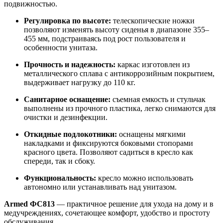
подвижностью.
Регулировка по высоте:
телескопические ножки
позволяют изменять высоту сиденья в диапазоне 355–
455 мм, подстраиваясь под рост пользователя и
особенности унитаза.
Прочность и надежность:
каркас изготовлен из
металлического сплава с антикоррозийным покрытием,
выдерживает нагрузку до 110 кг.
Санитарное оснащение:
съемная емкость и стульчак
выполнены из прочного пластика, легко снимаются для
очистки и дезинфекции.
Откидные подлокотники:
оснащены мягкими
накладками и фиксируются боковыми стопорами
красного цвета. Позволяют садиться в кресло как
спереди, так и сбоку.
Функциональность:
кресло можно использовать
автономно или устанавливать над унитазом.
Armed ФС813
— практичное решение для ухода на дому и в
медучреждениях, сочетающее комфорт, удобство и простоту
обслуживания.